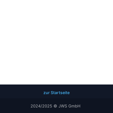
zur Startseite
2024/2025 © JWS GmbH