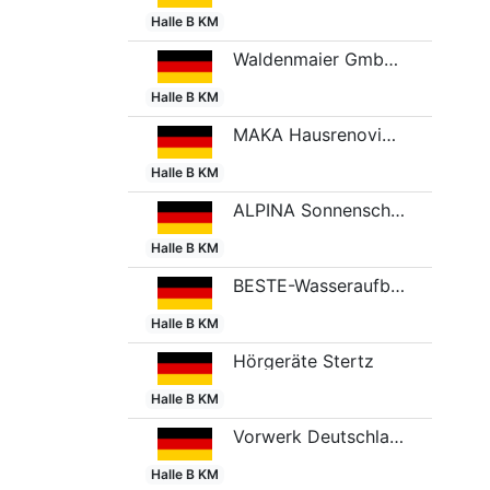
Halle B KM
Waldenmaier GmbH & Co. KG
Halle B KM
MAKA Hausrenovierung
Halle B KM
ALPINA Sonnenschutz GmbH
Halle B KM
BESTE-Wasseraufbereitung GmbH
Halle B KM
Hörgeräte Stertz
Halle B KM
Vorwerk Deutschland Stiftung & Co. KG
Halle B KM