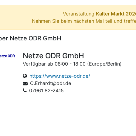
Veranstaltung
Kalter Markt 202
Nehmen Sie beim nächsten Mal teil und treff
ber Netze ODR GmbH
Netze ODR GmbH
Verfügbar ab 08:00 - 18:00 (
Europe/Berlin
)
https://www.netze-odr.de/
C.Erhardt@odr.de
07961 82-2415