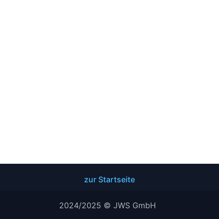
zur Startseite
2024/2025 © JWS GmbH